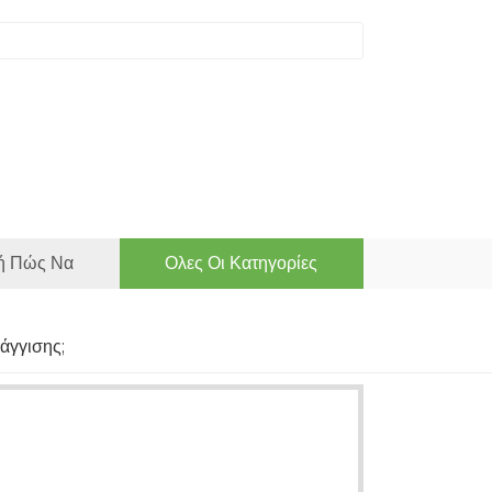
ή Πώς Να
Ολες Οι Κατηγορίες
ράγγισης;