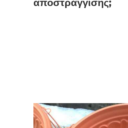
αποστράγγισης;