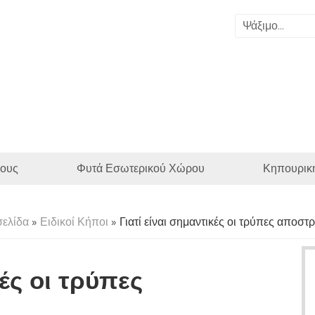
ους
Φυτά Εσωτερικού Χώρου
Κηπουρικ
σελίδα
»
Ειδικοί Κήποι
» Γιατί είναι σημαντικές οι τρύπες αποστ
κές οι τρύπες