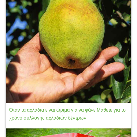
Όταν τα αχλάδια είναι ώριμα για να φάνε Μάθετε για το
χρόνο συλλογής αχλαδιών δέντρων