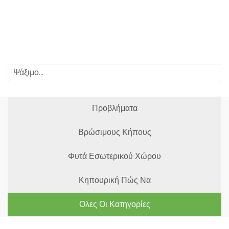
Προβλήματα
Βρώσιμους Κήπους
Φυτά Εσωτερικού Χώρου
Κηπουρική Πώς Να
Ολες Οι Κατηγορίες