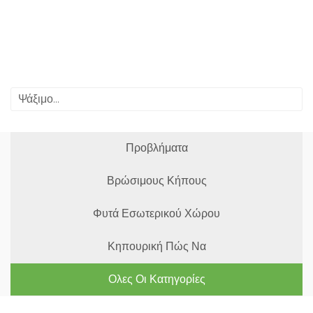
Προβλήματα
Βρώσιμους Κήπους
Φυτά Εσωτερικού Χώρου
Κηπουρική Πώς Να
Ολες Οι Κατηγορίες