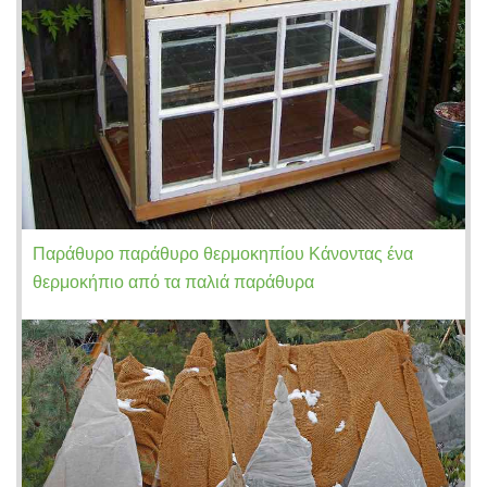
Παράθυρο παράθυρο θερμοκηπίου Κάνοντας ένα
θερμοκήπιο από τα παλιά παράθυρα