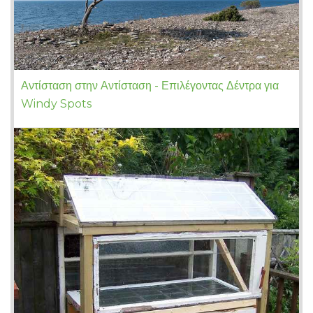
Αντίσταση στην Αντίσταση - Επιλέγοντας Δέντρα για
Windy Spots