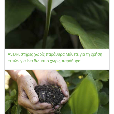
Ανελκυστήρες χωρίς παράθυρα Μάθετε για τη χρήση
φυτών για ένα δωμάτιο χωρίς παράθυρα