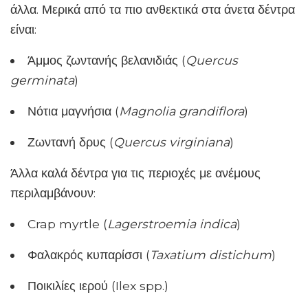
άλλα. Μερικά από τα πιο ανθεκτικά στα άνετα δέντρα
είναι:
Άμμος ζωντανής βελανιδιάς (
Quercus
germinata
)
Νότια μαγνήσια (
Magnolia grandiflora
)
Ζωντανή δρυς (
Quercus virginiana
)
Άλλα καλά δέντρα για τις περιοχές με ανέμους
περιλαμβάνουν:
Crap myrtle (
Lagerstroemia indica
)
Φαλακρός κυπαρίσσι (
Taxatium distichum
)
Ποικιλίες ιερού (Ilex spp.)