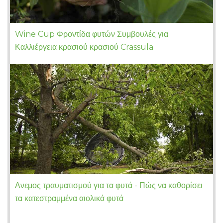
Wine Cup Φροντίδα φυτών Συμβουλές για
Καλλιέργεια κρασιού κρασιού Crassula
Ανεμος τραυματισμού για τα φυτά - Πώς να καθορίσει
τα κατεστραμμένα αιολικά φυτά