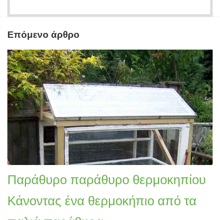
Επόμενο άρθρο
Παράθυρο παράθυρο θερμοκηπίου
Κάνοντας ένα θερμοκήπιο από τα