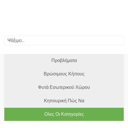
Προβλήματα
Βρώσιμους Κήπους
Φυτά Εσωτερικού Χώρου
Κηπουρική Πώς Να
Ολες Οι Κατηγορίες