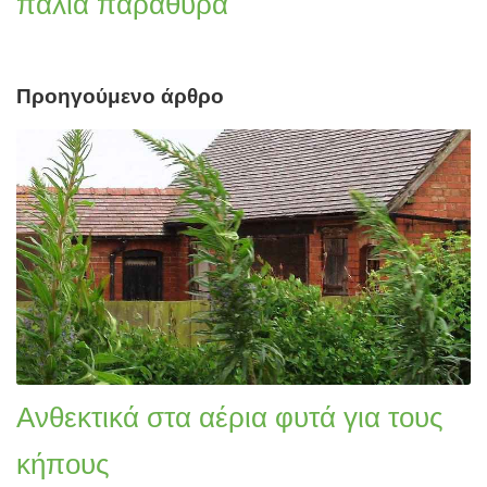
παλιά παράθυρα
Προηγούμενο άρθρο
Ανθεκτικά στα αέρια φυτά για τους
κήπους