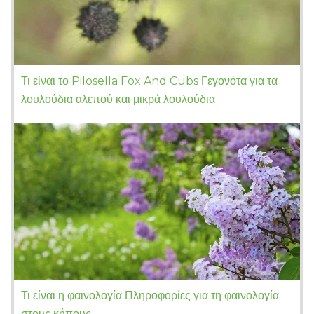
Τι είναι το Pilosella Fox And Cubs Γεγονότα για τα
λουλούδια αλεπού και μικρά λουλούδια
Τι είναι η φαινολογία Πληροφορίες για τη φαινολογία
στους κήπους