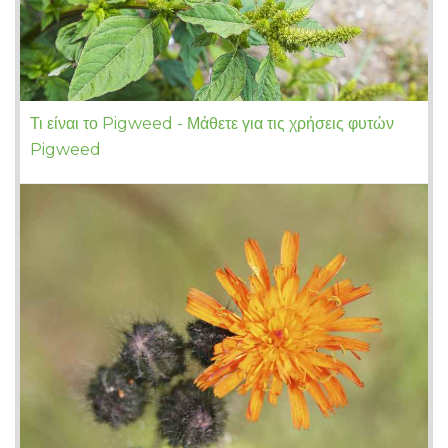
Τι είναι το Pigweed - Μάθετε για τις χρήσεις φυτών
Pigweed