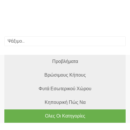
Προβλήματα
Βρώσιμους Κήπους
Φυτά Εσωτερικού Χώρου
Κηπουρική Πώς Να
Ολες Οι Κατηγορίες