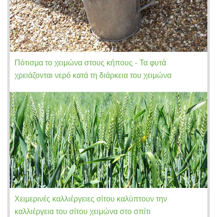
Πότισμα το χειμώνα στους κήπους - Τα φυτά
χρειάζονται νερό κατά τη διάρκεια του χειμώνα
Χειμερινές καλλιέργειες σίτου καλύπτουν την
καλλιέργεια του σίτου χειμώνα στο σπίτι