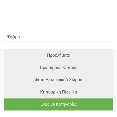
Προβλήματα
Βρώσιμους Κήπους
Φυτά Εσωτερικού Χώρου
Κηπουρική Πώς Να
Ολες Οι Κατηγορίες