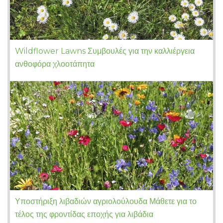
Wildflower Lawns Συμβουλές για την καλλιέργεια
ανθοφόρα χλοοτάπητα
Υποστήριξη λιβαδιών αγριολούλουδα Μάθετε για το
τέλος της φροντίδας εποχής για λιβάδια