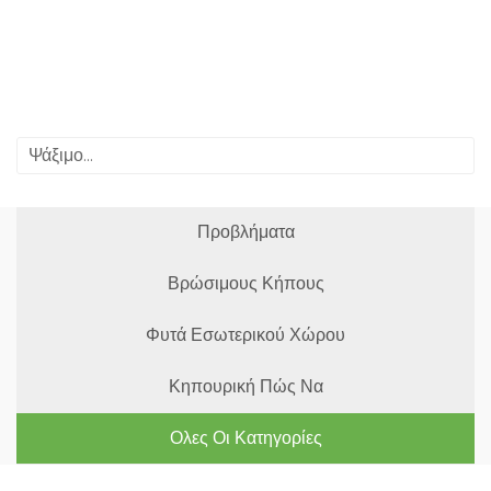
Προβλήματα
Βρώσιμους Κήπους
Φυτά Εσωτερικού Χώρου
Κηπουρική Πώς Να
Ολες Οι Κατηγορίες