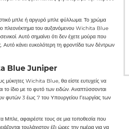
στικό μπλε ή αργυρό μπλε φύλλωμα. Το χρώμα
λλο πλεονέκτημα του αυξανόμενου Wichita Blue
ρσενικοί. Αυτό σημαίνει ότι δεν έχετε μούρα που
 Αυτό κάνει ευκολότερη τη φροντίδα των δέντρων
ta Blue Juniper
ους μύκητες Wichita Blue, θα είστε ευτυχείς να
αι το ίδιο με το φυτό των ειδών. Αναπτύσσονται
των φυτών 3 έως 7 του Υπουργείου Γεωργίας των
ίτα Μπλε, αφαιρέστε τους σε μια τοποθεσία που
ειάζονται τουλάχιστον έξι ώρες την ημέρα για να