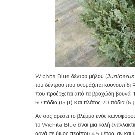
Wichita Blue δέντρα μήλου (
Juniperus
του δέντρου που ονομάζεται κουνουπίδι
που προέρχεται από τα βραχώδη βουνά. Τ
50 πόδια (15 μ.) Και πλάτος 20 πόδια (6 μ.
Αν σας αρέσει το βλέμμα ενός κωνοφόρο
το Wichita Blue είναι μια καλή εναλλακτ
αργά σε ύψος περίπου 4,5 μέτρα, αν και