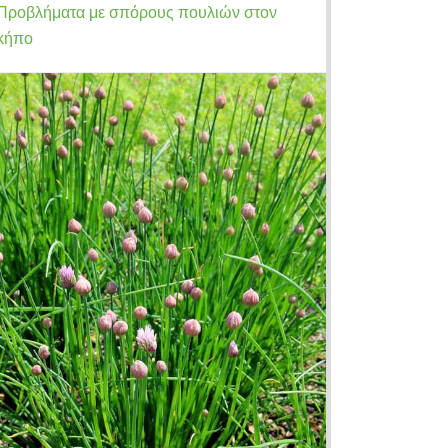
Προβλήματα με σπόρους πουλιών στον
κήπο