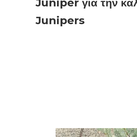
Juniper για την κα
Junipers