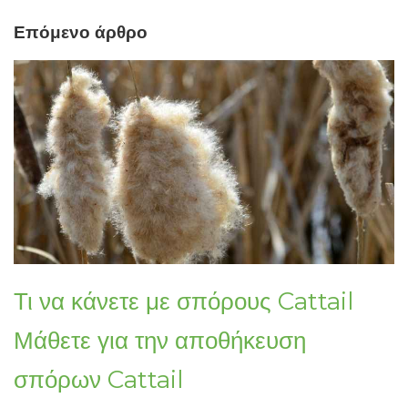
Επόμενο άρθρο
Τι να κάνετε με σπόρους Cattail
Μάθετε για την αποθήκευση
σπόρων Cattail