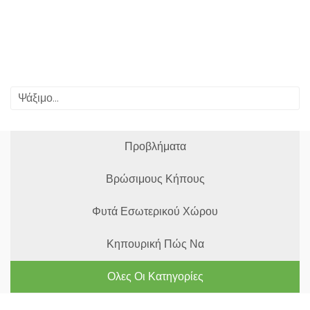
Προβλήματα
Βρώσιμους Κήπους
Φυτά Εσωτερικού Χώρου
Κηπουρική Πώς Να
Ολες Οι Κατηγορίες