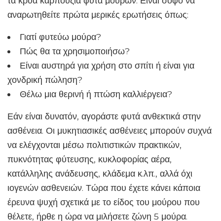
τα κρύα καρπούζια φυτά μούρων. Είναι σοφό να
αναρωτηθείτε πρώτα μερικές ερωτήσεις όπως:
Γιατί φυτεύω μούρα?
Πώς θα τα χρησιμοποιήσω?
Είναι αυστηρά για χρήση στο σπίτι ή είναι για
χονδρική πώληση?
Θέλω μια θερινή ή πτώση καλλιέργεια?
Εάν είναι δυνατόν, αγοράστε φυτά ανθεκτικά στην
ασθένεια. Οι μυκητιασικές ασθένειες μπορούν συχνά
να ελέγχονται μέσω πολιτιστικών πρακτικών,
πυκνότητας φύτευσης, κυκλοφορίας αέρα,
κατάλληλης ανάδευσης, κλάδεμα κ.λπ., αλλά όχι
ιογενών ασθενειών. Τώρα που έχετε κάνει κάποια
έρευνα ψυχή σχετικά με το είδος του μούρου που
θέλετε, ήρθε η ώρα να μιλήσετε ζώνη 5 μούρα.