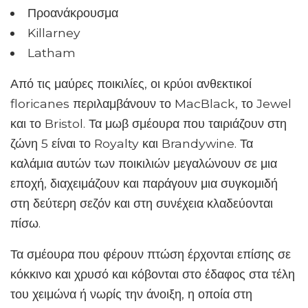
Προανάκρουσμα
Killarney
Latham
Από τις μαύρες ποικιλίες, οι κρύοι ανθεκτικοί
floricanes περιλαμβάνουν το MacBlack, το Jewel
και το Bristol. Τα μωβ σμέουρα που ταιριάζουν στη
ζώνη 5 είναι το Royalty και Brandywine. Τα
καλάμια αυτών των ποικιλιών μεγαλώνουν σε μια
εποχή, διαχειμάζουν και παράγουν μια συγκομιδή
στη δεύτερη σεζόν και στη συνέχεια κλαδεύονται
πίσω.
Τα σμέουρα που φέρουν πτώση έρχονται επίσης σε
κόκκινο και χρυσό και κόβονται στο έδαφος στα τέλη
του χειμώνα ή νωρίς την άνοιξη, η οποία στη