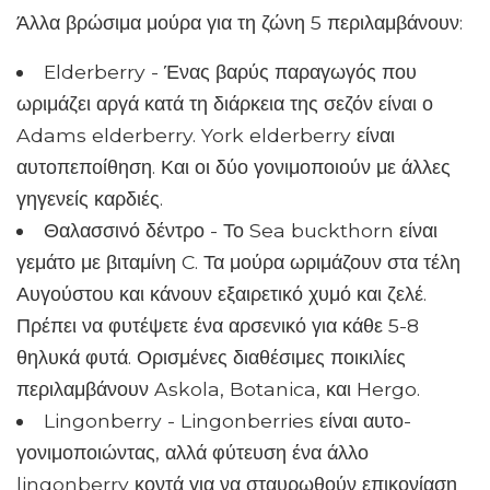
Άλλα βρώσιμα μούρα για τη ζώνη 5 περιλαμβάνουν:
Elderberry - Ένας βαρύς παραγωγός που
ωριμάζει αργά κατά τη διάρκεια της σεζόν είναι ο
Adams elderberry. York elderberry είναι
αυτοπεποίθηση. Και οι δύο γονιμοποιούν με άλλες
γηγενείς καρδιές.
Θαλασσινό δέντρο - Το Sea buckthorn είναι
γεμάτο με βιταμίνη C. Τα μούρα ωριμάζουν στα τέλη
Αυγούστου και κάνουν εξαιρετικό χυμό και ζελέ.
Πρέπει να φυτέψετε ένα αρσενικό για κάθε 5-8
θηλυκά φυτά. Ορισμένες διαθέσιμες ποικιλίες
περιλαμβάνουν Askola, Botanica, και Hergo.
Lingonberry - Lingonberries είναι αυτο-
γονιμοποιώντας, αλλά φύτευση ένα άλλο
lingonberry κοντά για να σταυρωθούν επικονίαση