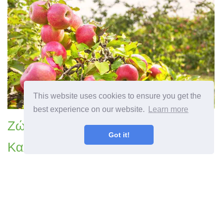
This website uses cookies to ensure you get the
best experience on our website.
Learn more
Ζώνη 5 Μήλα της Apple -
Got it!
Καλλιέργεια μήλων στους κήπους
της Ζώνης 5