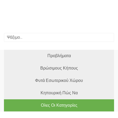
Προβλήματα
Βρώσιμους Κήπους
Φυτά Εσωτερικού Χώρου
Κηπουρική Πώς Να
Ολες Οι Κατηγορίες