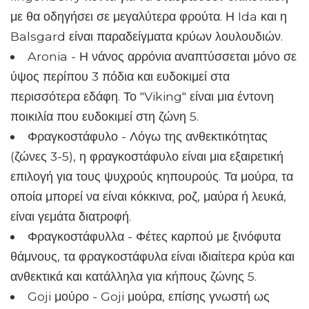
με θα οδηγήσει σε μεγαλύτερα φρούτα. Η Ida και η
Balsgard είναι παραδείγματα κρύων λουλουδιών.
Aronia - Η νάνος αρρόνια αναπτύσσεται μόνο σε
ύψος περίπου 3 πόδια και ευδοκιμεί στα
περισσότερα εδάφη. Το "Viking" είναι μια έντονη
ποικιλία που ευδοκιμεί στη ζώνη 5.
Φραγκοστάφυλο - Λόγω της ανθεκτικότητας
(ζώνες 3-5), η φραγκοστάφυλο είναι μια εξαιρετική
επιλογή για τους ψυχρούς κηπουρούς. Τα μούρα, τα
οποία μπορεί να είναι κόκκινα, ροζ, μαύρα ή λευκά,
είναι γεμάτα διατροφή.
Φραγκοστάφυλλα - Φέτες καρπού με ξινόφυτα
θάμνους, τα φραγκοστάφυλα είναι ιδιαίτερα κρύα και
ανθεκτικά και κατάλληλα για κήπους ζώνης 5.
Goji μούρο - Goji μούρα, επίσης γνωστή ως