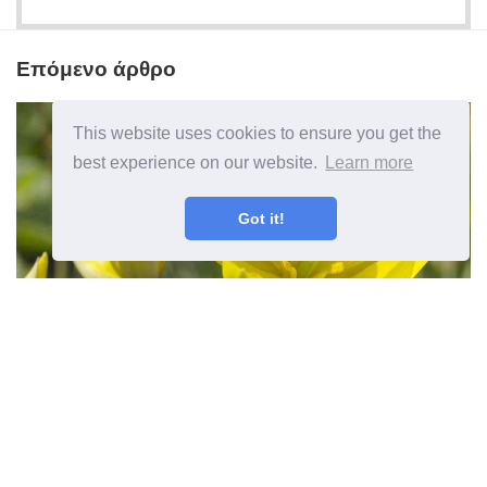
Επόμενο άρθρο
This website uses cookies to ensure you get the
best experience on our website.
Learn more
Got it!
Woodland Tulip Φυτά - Πώς να
αυξηθεί δασών Τουλίπες στον κήπο