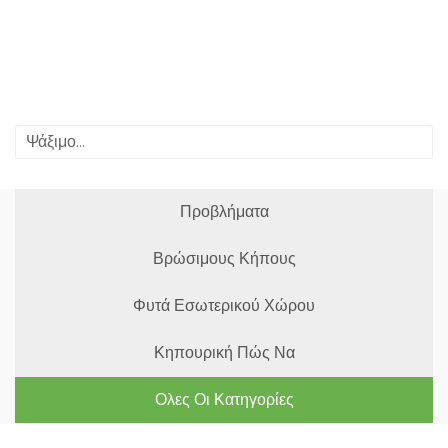
Προβλήματα
Βρώσιμους Κήπους
Φυτά Εσωτερικού Χώρου
Κηπουρική Πώς Να
Ολες Οι Κατηγορίες