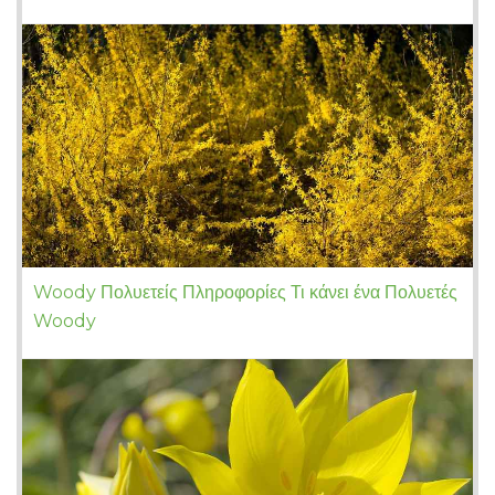
Woody Πολυετείς Πληροφορίες Τι κάνει ένα Πολυετές
Woody