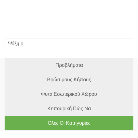
Προβλήματα
Βρώσιμους Κήπους
Φυτά Εσωτερικού Χώρου
Κηπουρική Πώς Να
Ολες Οι Κατηγορίες