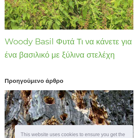
Woody Basil Φυτά Τι να κάνετε για
ένα βασιλικό με ξύλινα στελέχη
Προηγούμενο άρθρο
This website uses cookies to ensure you get the