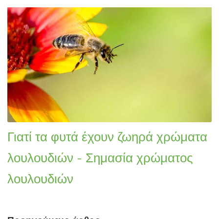
Γιατί τα φυτά έχουν ζωηρά χρώματα
λουλουδιών - Σημασία χρώματος
λουλουδιών