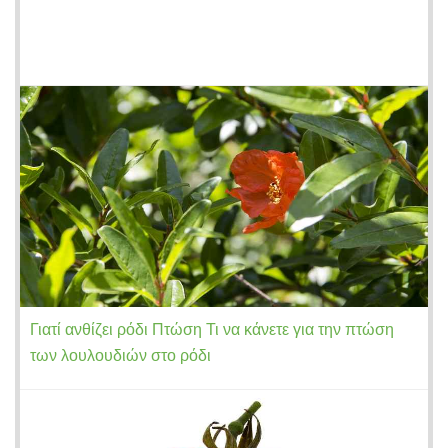
Γιατί ανθίζει ρόδι Πτώση Τι να κάνετε για την πτώση
των λουλουδιών στο ρόδι