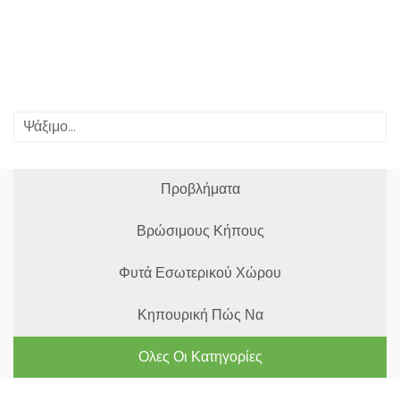
Προβλήματα
Βρώσιμους Κήπους
Φυτά Εσωτερικού Χώρου
Κηπουρική Πώς Να
Ολες Οι Κατηγορίες