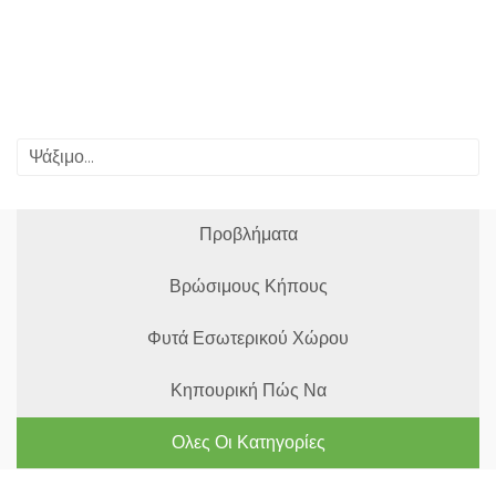
Προβλήματα
Βρώσιμους Κήπους
Φυτά Εσωτερικού Χώρου
Κηπουρική Πώς Να
Ολες Οι Κατηγορίες