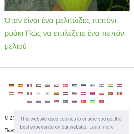
Όταν είναι ένα μελιτώδες πεπόνι
ρυάκι Πώς να επιλέξετε ένα πεπόνι
μελιού
©
2026
Haenselblatt
This website uses cookies to ensure you get the
best experience on our website.
Learn more
Πώς να γίνετε επαγγελματίας κηπουρός. Χρήσιμες