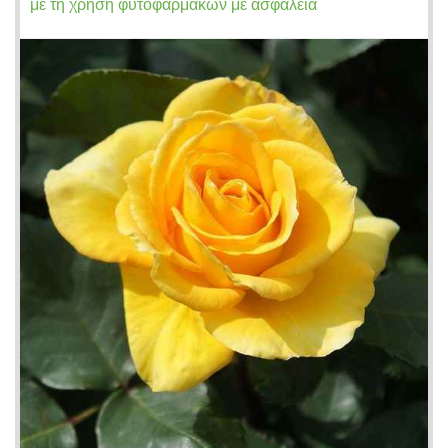
με τη χρήση φυτοφαρμάκων με ασφάλεια