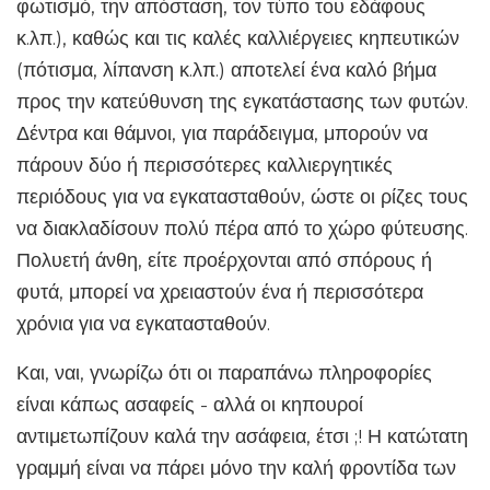
φωτισμό, την απόσταση, τον τύπο του εδάφους
κ.λπ.), καθώς και τις καλές καλλιέργειες κηπευτικών
(πότισμα, λίπανση κ.λπ.) αποτελεί ένα καλό βήμα
προς την κατεύθυνση της εγκατάστασης των φυτών.
Δέντρα και θάμνοι, για παράδειγμα, μπορούν να
πάρουν δύο ή περισσότερες καλλιεργητικές
περιόδους για να εγκατασταθούν, ώστε οι ρίζες τους
να διακλαδίσουν πολύ πέρα ​​από το χώρο φύτευσης.
Πολυετή άνθη, είτε προέρχονται από σπόρους ή
φυτά, μπορεί να χρειαστούν ένα ή περισσότερα
χρόνια για να εγκατασταθούν.
Και, ναι, γνωρίζω ότι οι παραπάνω πληροφορίες
είναι κάπως ασαφείς - αλλά οι κηπουροί
αντιμετωπίζουν καλά την ασάφεια, έτσι ;! Η κατώτατη
γραμμή είναι να πάρει μόνο την καλή φροντίδα των