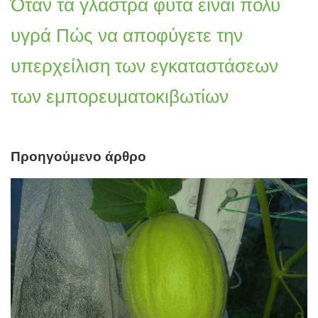
Όταν τα γλαστρά φυτά είναι πολύ
υγρά Πώς να αποφύγετε την
υπερχείλιση των εγκαταστάσεων
των εμπορευματοκιβωτίων
Προηγούμενο άρθρο