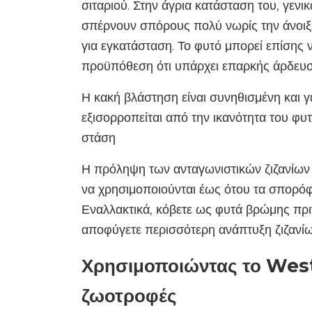
σιταριού. Στην άγρια ​​κατάσταση του, γενι
σπέρνουν σπόρους πολύ νωρίς την άνοιξη
για εγκατάσταση. Το φυτό μπορεί επίσης 
προϋπόθεση ότι υπάρχει επαρκής άρδευσ
Η κακή βλάστηση είναι συνηθισμένη και 
εξισορροπείται από την ικανότητα του φυτο
στάση
Η πρόληψη των ανταγωνιστικών ζιζανίων ε
να χρησιμοποιούνται έως ότου τα σπορό
Εναλλακτικά, κόβετε ως φυτά βρώμης πρι
αποφύγετε περισσότερη ανάπτυξη ζιζανίω
Χρησιμοποιώντας το Wes
ζωοτροφές