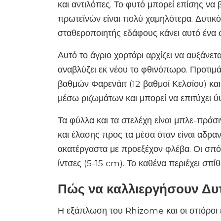
και αντιλόπες. Το φυτό μπορεί επίσης να
πρωτεϊνών είναι πολύ χαμηλότερα. Δυτικ
σταθεροποιητής εδάφους κάνει αυτό ένα ση
Αυτό το άγριο χορτάρι αρχίζει να αυξάνετα
αναβλύζει εκ νέου το φθινόπωρο. Προτιμ
βαθμών Φαρενάιτ (12 βαθμοί Κελσίου) και
μέσω ριζωμάτων και μπορεί να επιτύχει ύψο
Τα φύλλα και τα στελέχη είναι μπλε-πράσι
και έλασης προς τα μέσα όταν είναι αδρανε
ακατέργαστα με προεξέχον φλέβα. Οι σπόρ
ίντσες (5-15 cm). Το καθένα περιέχει σπίθ
Πώς να καλλιεργήσουν Δ
Η εξάπλωση του Rhizome και οι σπόροι εί