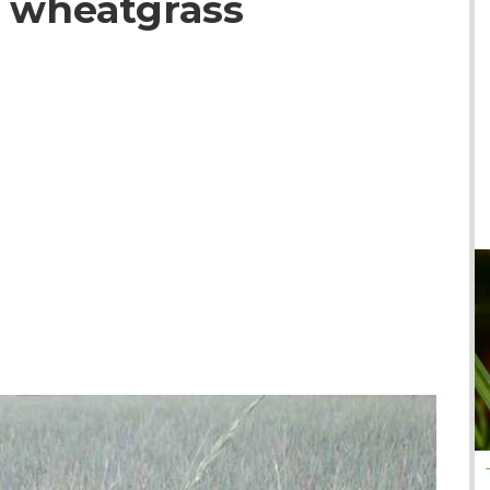
ά wheatgrass