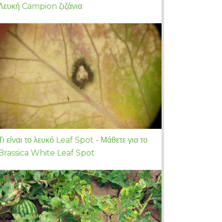
Λευκή Campion ζιζάνια
Τι είναι το λευκό Leaf Spot - Μάθετε για το
Brassica White Leaf Spot