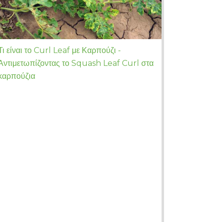
Τι είναι το Curl Leaf με Καρπούζι -
Αντιμετωπίζοντας το Squash Leaf Curl στα
καρπούζια