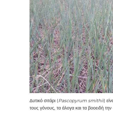
Δυτικό σιτάρι (
Pascopyrum smithii
) εί
τους γόνους, τα άλογα και τα βοοειδή την