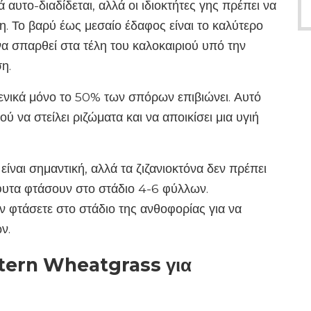
κά αυτο-διαδίδεται, αλλά οι ιδιοκτήτες γης πρέπει να
. Το βαρύ έως μεσαίο έδαφος είναι το καλύτερο
να σπαρθεί στα τέλη του καλοκαιριού υπό την
η.
γενικά μόνο το 50% των σπόρων επιβιώνει. Αυτό
ύ να στείλει ριζώματα και να αποικίσει μια υγιή
ίναι σημαντική, αλλά τα ζιζανιοκτόνα δεν πρέπει
φυτα φτάσουν στο στάδιο 4-6 φύλλων.
ν φτάσετε στο στάδιο της ανθοφορίας για να
ν.
tern Wheatgrass για