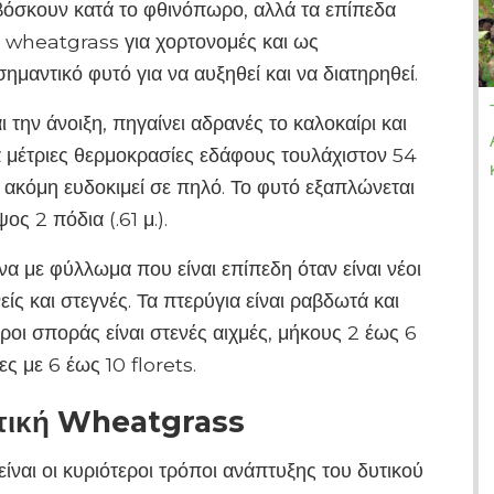
 βόσκουν κατά το φθινόπωρο, αλλά τα επίπεδα
ό wheatgrass για χορτονομές και ως
μαντικό φυτό για να αυξηθεί και να διατηρηθεί.
ι την άνοιξη, πηγαίνει αδρανές το καλοκαίρι και
ά μέτριες θερμοκρασίες εδάφους τουλάχιστον 54
 ακόμη ευδοκιμεί σε πηλό. Το φυτό εξαπλώνεται
ς 2 πόδια (.61 μ.).
να με φύλλωμα που είναι επίπεδη όταν είναι νέοι
ίς και στεγνές. Τα πτερύγια είναι ραβδωτά και
οι σποράς είναι στενές αιχμές, μήκους 2 έως 6
ες με 6 έως 10 florets.
υτική Wheatgrass
ναι οι κυριότεροι τρόποι ανάπτυξης του δυτικού