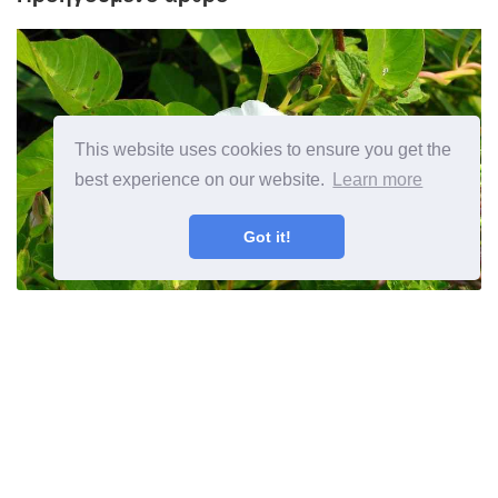
This website uses cookies to ensure you get the
best experience on our website.
Learn more
Got it!
Τι είναι το νερό σπανάκι Πώς να
κρατήσει το σπανάκι του νερού υπό
έλεγχο