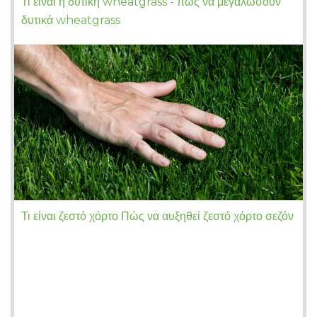
Τι είναι η δυτική wheatgrass - πώς να μεγαλώσουν
δυτικά wheatgrass
Τι είναι ζεστό χόρτο Πώς να αυξηθεί ζεστό χόρτο σεζόν