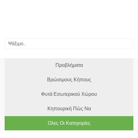
Προβλήματα
Βρώσιμους Κήπους
Φυτά Εσωτερικού Χώρου
Κηπουρική Πώς Να
Ολες Οι Κατηγορίες