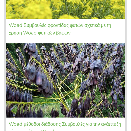
Woad Συμβουλές φροντίδας φυτών σχετικά με τη
χρήση Woad φυτικών βαφών
Woad μέθοδοι διάδοσης Συμβουλές για την ανάπτυξη