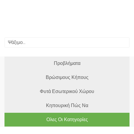
Προβλήματα
Βρώσιμους Κήπους
Φυτά Εσωτερικού Χώρου
Κηπουρική Πώς Να
Ολες Οι Κατηγορίες