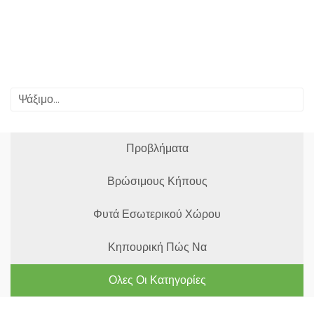
Προβλήματα
Βρώσιμους Κήπους
Φυτά Εσωτερικού Χώρου
Κηπουρική Πώς Να
Ολες Οι Κατηγορίες