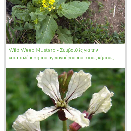
Wild Weed Mustard - Συμβουλές για την
καταπολέμηση του αγριογούρουρου στους κήπους