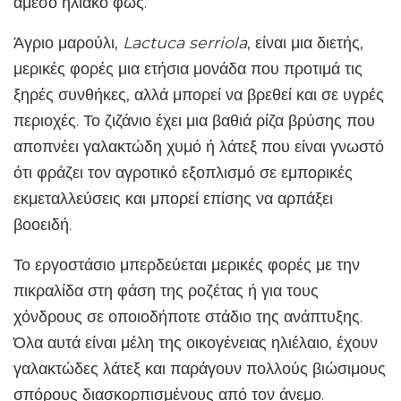
άμεσο ηλιακό φως.
Άγριο μαρούλι,
Lactuca serriola
, είναι μια διετής,
μερικές φορές μια ετήσια μονάδα που προτιμά τις
ξηρές συνθήκες, αλλά μπορεί να βρεθεί και σε υγρές
περιοχές. Το ζιζάνιο έχει μια βαθιά ρίζα βρύσης που
αποπνέει γαλακτώδη χυμό ή λάτεξ που είναι γνωστό
ότι φράζει τον αγροτικό εξοπλισμό σε εμπορικές
εκμεταλλεύσεις και μπορεί επίσης να αρπάξει
βοοειδή.
Το εργοστάσιο μπερδεύεται μερικές φορές με την
πικραλίδα στη φάση της ροζέτας ή για τους
χόνδρους σε οποιοδήποτε στάδιο της ανάπτυξης.
Όλα αυτά είναι μέλη της οικογένειας ηλιέλαιο, έχουν
γαλακτώδες λάτεξ και παράγουν πολλούς βιώσιμους
σπόρους διασκορπισμένους από τον άνεμο.