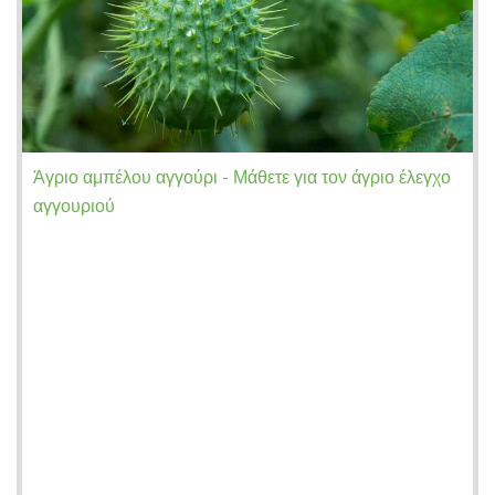
Άγριο αμπέλου αγγούρι - Μάθετε για τον άγριο έλεγχο
αγγουριού