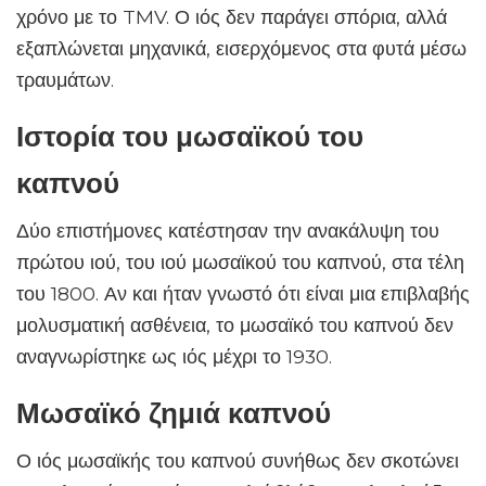
χρόνο με το TMV. Ο ιός δεν παράγει σπόρια, αλλά
εξαπλώνεται μηχανικά, εισερχόμενος στα φυτά μέσω
τραυμάτων.
Ιστορία του μωσαϊκού του
καπνού
Δύο επιστήμονες κατέστησαν την ανακάλυψη του
πρώτου ιού, του ιού μωσαϊκού του καπνού, στα τέλη
του 1800. Αν και ήταν γνωστό ότι είναι μια επιβλαβής
μολυσματική ασθένεια, το μωσαϊκό του καπνού δεν
αναγνωρίστηκε ως ιός μέχρι το 1930.
Μωσαϊκό ζημιά καπνού
Ο ιός μωσαϊκής του καπνού συνήθως δεν σκοτώνει