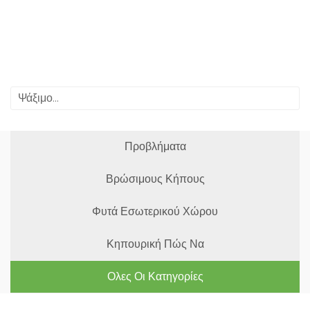
Προβλήματα
Βρώσιμους Κήπους
Φυτά Εσωτερικού Χώρου
Κηπουρική Πώς Να
Ολες Οι Κατηγορίες