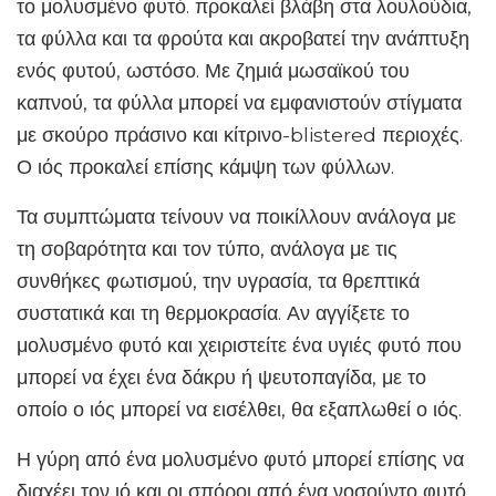
το μολυσμένο φυτό. προκαλεί βλάβη στα λουλούδια,
τα φύλλα και τα φρούτα και ακροβατεί την ανάπτυξη
ενός φυτού, ωστόσο. Με ζημιά μωσαϊκού του
καπνού, τα φύλλα μπορεί να εμφανιστούν στίγματα
με σκούρο πράσινο και κίτρινο-blistered περιοχές.
Ο ιός προκαλεί επίσης κάμψη των φύλλων.
Τα συμπτώματα τείνουν να ποικίλλουν ανάλογα με
τη σοβαρότητα και τον τύπο, ανάλογα με τις
συνθήκες φωτισμού, την υγρασία, τα θρεπτικά
συστατικά και τη θερμοκρασία. Αν αγγίξετε το
μολυσμένο φυτό και χειριστείτε ένα υγιές φυτό που
μπορεί να έχει ένα δάκρυ ή ψευτοπαγίδα, με το
οποίο ο ιός μπορεί να εισέλθει, θα εξαπλωθεί ο ιός.
Η γύρη από ένα μολυσμένο φυτό μπορεί επίσης να
διαχέει τον ιό και οι σπόροι από ένα νοσούντο φυτό