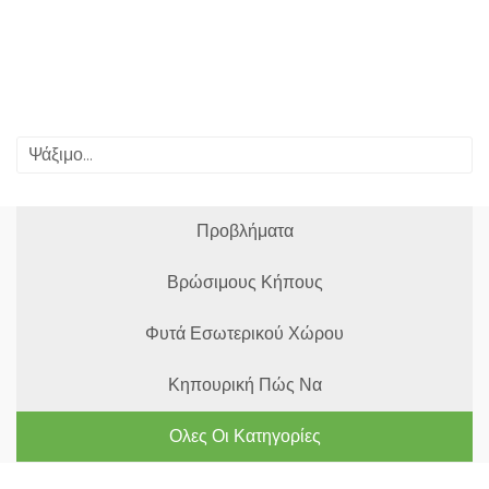
Προβλήματα
Βρώσιμους Κήπους
Φυτά Εσωτερικού Χώρου
Κηπουρική Πώς Να
Ολες Οι Κατηγορίες