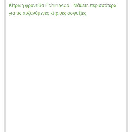
Κίτρινη φροντίδα Echinacea - Μάθετε περισσότερα
για τις αυξανόμενες κίτρινες ασφυξίες