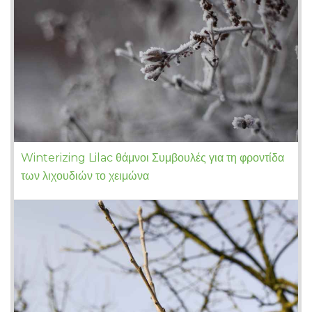
Winterizing Lilac θάμνοι Συμβουλές για τη φροντίδα
των λιχουδιών το χειμώνα