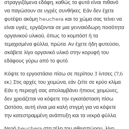
στραγγιζόμενα εδάφη, καθώς τα φυτά είναι πιθανό
να παγώσουν σε υγρές συνθήκες. Εάν δεν έχετε
φυτέψει ακόμη heuchera και το χώμα σας τείνει να
είναι υγιές, εργάζονται σε μια γενναιόδωρη ποσότητα
οργανικού υλικού, όπως το κομπόστ ή τα
τεμαχισμένα φύλλα, πρώτα. Αν έχετε ήδη φυτεύσει,
σκάβετε λίγο οργανικό υλικό στην κορυφή του
εδάφους γύρω από το φυτό.
Κόψτε το εργοστάσιο πίσω σε περίπου 3 ίντσες (7,6
εκ.) Στις αρχές του χειμώνα, εάν ζείτε σε κρύο κλίμα.
Εάν η περιοχή σας απολαμβάνει ήπιους χειμώνες,
δεν χρειάζεται να κόψετε την εγκατάσταση πίσω.
Ωστόσο, αυτή είναι μια καλή στιγμή για να κόψετε
την κατεστραμμένη ανάπτυξη και τα νεκρά φύλλα.
Νερό heuchera στα τέλη του φθινοπώρου, λίγο