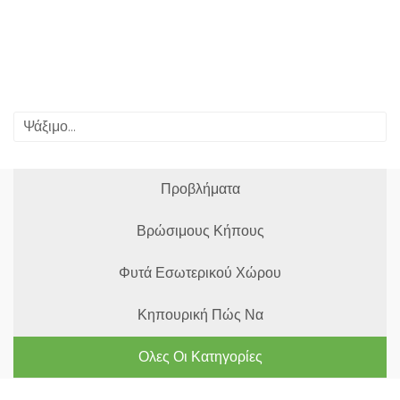
Προβλήματα
Βρώσιμους Κήπους
Φυτά Εσωτερικού Χώρου
Κηπουρική Πώς Να
Ολες Οι Κατηγορίες