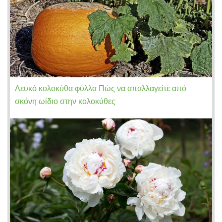
Λευκό κολοκύθα φύλλα Πώς να απαλλαγείτε από
σκόνη ωίδιο στην κολοκύθες