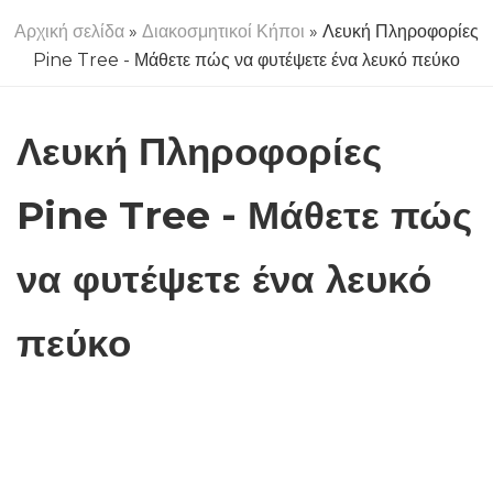
Αρχική σελίδα
»
Διακοσμητικοί Κήποι
» Λευκή Πληροφορίες
Pine Tree - Μάθετε πώς να φυτέψετε ένα λευκό πεύκο
Λευκή Πληροφορίες
Pine Tree - Μάθετε πώς
να φυτέψετε ένα λευκό
πεύκο