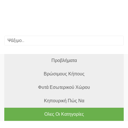
Προβλήματα
Βρώσιμους Κήπους
Φυτά Εσωτερικού Χώρου
Κηπουρική Πώς Να
Ολες Οι Κατηγορίες