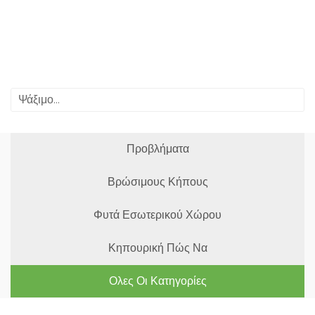
Προβλήματα
Βρώσιμους Κήπους
Φυτά Εσωτερικού Χώρου
Κηπουρική Πώς Να
Ολες Οι Κατηγορίες