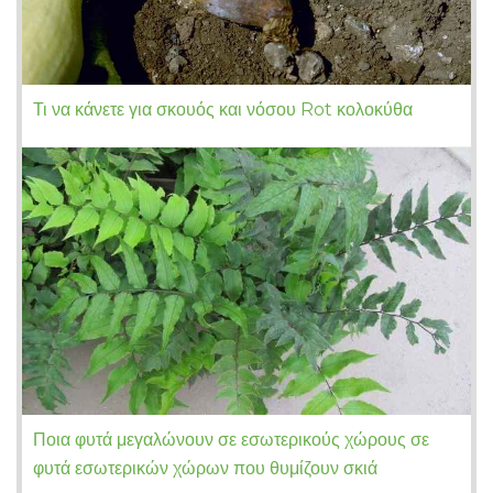
Τι να κάνετε για σκουός και νόσου Rot κολοκύθα
Ποια φυτά μεγαλώνουν σε εσωτερικούς χώρους σε
φυτά εσωτερικών χώρων που θυμίζουν σκιά