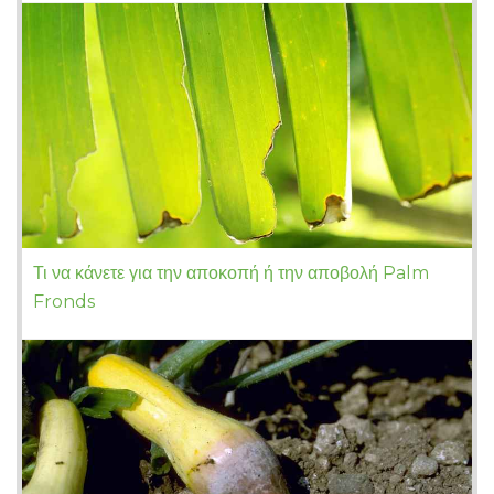
Τι να κάνετε για την αποκοπή ή την αποβολή Palm
Fronds