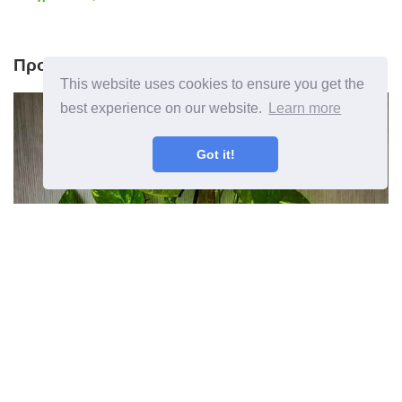
Προηγούμενο άρθρο
This website uses cookies to ensure you get the
best experience on our website.
Learn more
Got it!
Ποια φυτά υγραίνουν τον αέρα
Μάθετε για φυτά εσωτερικού χώρου