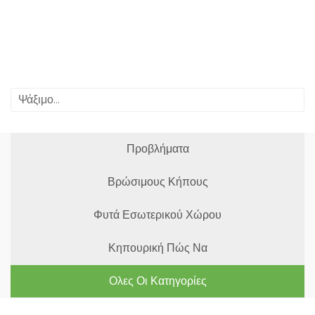
Προβλήματα
Βρώσιμους Κήπους
Φυτά Εσωτερικού Χώρου
Κηπουρική Πώς Να
Ολες Οι Κατηγορίες