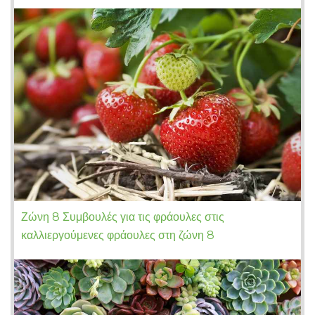
Ζώνη 8 Συμβουλές για τις φράουλες στις
καλλιεργούμενες φράουλες στη ζώνη 8