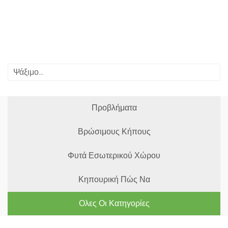
Προβλήματα
Βρώσιμους Κήπους
Φυτά Εσωτερικού Χώρου
Κηπουρική Πώς Να
Ολες Οι Κατηγορίες