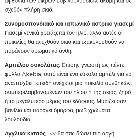
αφθονία των μικρών μοβ λουλουδιών, ακόμη και σε
σχεδόν πλήρη σκιά.
Συνομοσπονδιακό και ιαπωνικό αστρικό γιασεμί
.
Γιασεμί γενικά χρειάζεται τον ήλιο, αλλά αυτές οι
ποικιλίες θα ανεχθούν σκιά και εξακολουθούν να
παράγουν αρωματικά άνθη.
Αμπέλου σοκολάτας
. Επίσης γνωστή ως πέντε
φύλλα Akebia, αυτό είναι ένα εύκολο αμπέλι για να
αναπτυχθεί, επειδή ανέχεται μια ποικιλία συνθηκών,
συμπεριλαμβανομένων του ήλιου ή της σκιάς, ξηρό
ή το μεγαλύτερο μέρος του εδάφους. Μυρίζει σαν
βανίλια και παράγει όμορφα, μωβ χρώματα
λουλούδια.
Αγγλικά κισσός
. Ivy θα σας δώσει πιο αργή