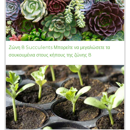
Ζώνη 8 Succulents Μπορείτε να μεγαλώσετε τα
σουκουμένια στους κήπους της ζώνης 8