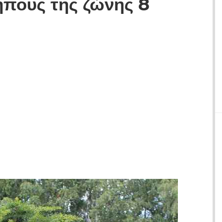
πους της ζώνης 8