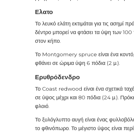
Ελατο
Το λευκό ελάτη εκτιμάται για τις ασημί π
δέντρο μπορεί να φτάσει τα ύψη των 100 
στον κήπο.
Το Montgomery spruce είναι ένα κοντό
φθάνει σε ώριμα ύψη 6 πόδια (2 μ.).
Ερυθρόδενδρο
Το Coast redwood είναι ένα σχετικά τα
σε ύψος μέχρι και 80 πόδια (24 μ.). Πρόκε
φλοιό.
Το ξυλόγλυπτο αυγή είναι ένας φυλλοβόλ
το φθινόπωρο. Το μέγιστο ύψος είναι περί