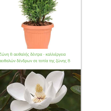
Ζώνη 8 αειθαλής δέντρα - καλλιέργεια
αειθαλών δένδρων σε τοπία της ζώνης 8