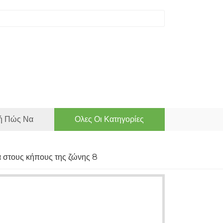
ή Πώς Να
Ολες Οι Κατηγορίες
 στους κήπους της ζώνης 8