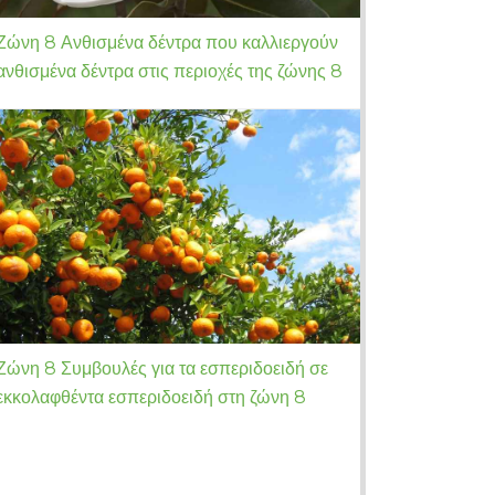
Ζώνη 8 Ανθισμένα δέντρα που καλλιεργούν
ανθισμένα δέντρα στις περιοχές της ζώνης 8
Ζώνη 8 Συμβουλές για τα εσπεριδοειδή σε
εκκολαφθέντα εσπεριδοειδή στη ζώνη 8