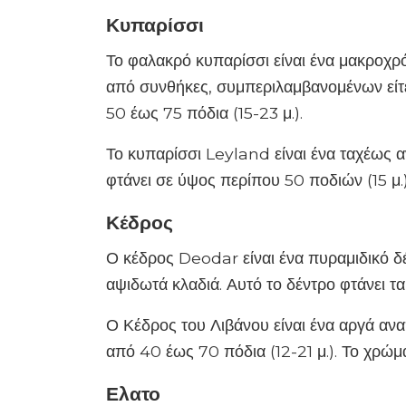
Κυπαρίσσι
Το φαλακρό κυπαρίσσι είναι ένα μακροχρ
από συνθήκες, συμπεριλαμβανομένων είτε
50 έως 75 πόδια (15-23 μ.).
Το κυπαρίσσι Leyland είναι ένα ταχέως
φτάνει σε ύψος περίπου 50 ποδιών (15 μ.)
Κέδρος
Ο κέδρος Deodar είναι ένα πυραμιδικό δ
αψιδωτά κλαδιά. Αυτό το δέντρο φτάνει τα
Ο Κέδρος του Λιβάνου είναι ένα αργά αν
από 40 έως 70 πόδια (12-21 μ.). Το χρώμα
Ελατο