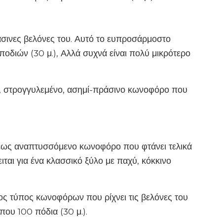
ράσινες βελόνες του. Αυτό το ευπροσάρμοστο
ποδιών (30 μ.), Αλλά συχνά είναι πολύ μικρότερο
, στρογγυλεμένο, ασημί-πράσινο κωνοφόρο που
χέως αναπτυσσόμενο κωνοφόρο που φτάνει τελικά
ιται για ένα κλασσικό ξύλο με παχύ, κόκκινο
ος τύπος κωνοφόρων που ρίχνει τις βελόνες του
που 100 πόδια (30 μ.).