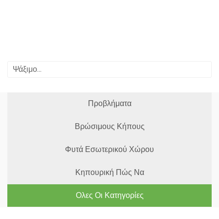
Προβλήματα
Βρώσιμους Κήπους
Φυτά Εσωτερικού Χώρου
Κηπουρική Πώς Να
Ολες Οι Κατηγορίες