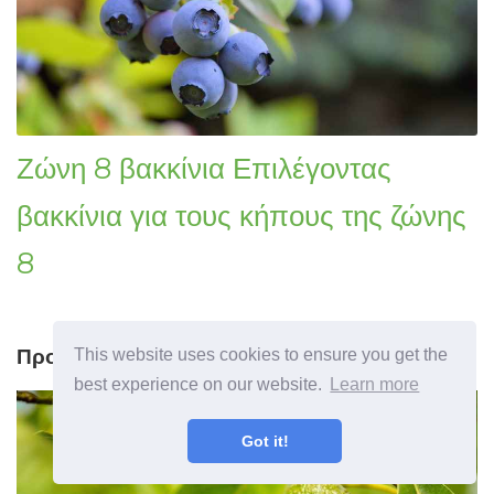
Ζώνη 8 βακκίνια Επιλέγοντας
βακκίνια για τους κήπους της ζώνης
8
Προηγούμενο άρθρο
This website uses cookies to ensure you get the
best experience on our website.
Learn more
Got it!