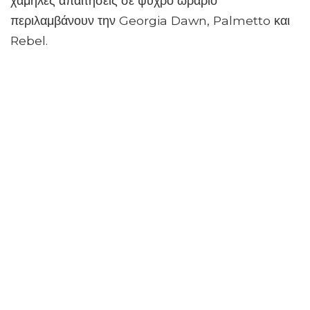
χαμηλές απαιτήσεις σε ψυχρό ωράριο
περιλαμβάνουν την Georgia Dawn, Palmetto και
Rebel.