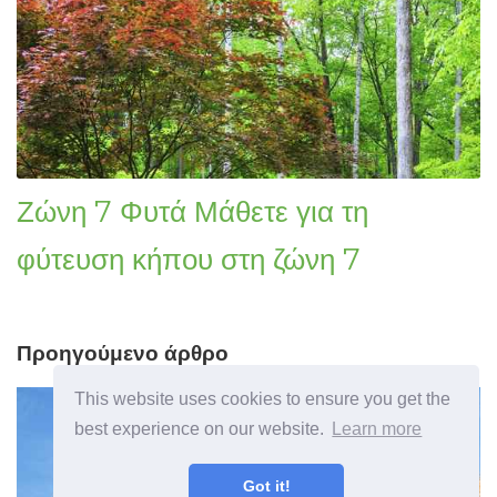
Ζώνη 7 Φυτά Μάθετε για τη
φύτευση κήπου στη ζώνη 7
Προηγούμενο άρθρο
This website uses cookies to ensure you get the
best experience on our website.
Learn more
Got it!