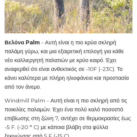
Βελόνα Palm
- Αυτή είναι η πιο κρύα σκληρή
παλάμη γύρω, και μια εξαιρετική επιλογή για κάθε
νέο καλλιεργητή παλατιών με κρύο καιρό. Έχει
αναφερθεί ότι είναι ανθεκτικός σε -10F (-23C). Το
κάνει καλύτερα με πλήρη ηλιοφάνεια και προστασία
από τον άνεμο.
Windmill Palm - Αυτή είναι η πιο σκληρή από τις
ποικιλίες παλαμών. Έχει ένα πολύ καλό ποσοστό
επιβίωσης στη ζώνη 7, αντέχει σε θερμοκρασίες έως
-5 F. (-20 ° C) με κάποια βλάβη στα φύλλα
ξεκινώντας από 5 F (-15 C).