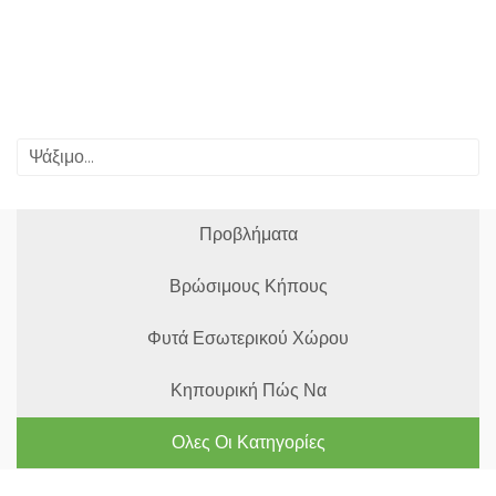
Προβλήματα
Βρώσιμους Κήπους
Φυτά Εσωτερικού Χώρου
Κηπουρική Πώς Να
Ολες Οι Κατηγορίες