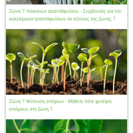
Ζώνη 7 ποικιλιών τριαντάφυλλου - Συμβουλές για την
καλλιέργεια τριαντάφυλλων σε κήπους της ζώνης 7
Ζώνη 7 Φύτευση σπόρων - Μάθετε πότε φυτέψτε
σπόρους στη ζώνη 7