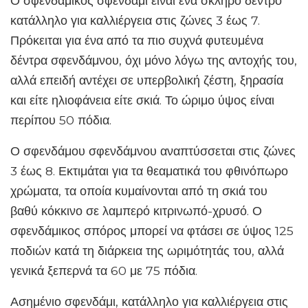
Ο σφενδάμικος σφενδάμι είναι ένα σκληρό δέντρο
κατάλληλο για καλλιέργεια στις ζώνες 3 έως 7.
Πρόκειται για ένα από τα πιο συχνά φυτευμένα
δέντρα σφενδάμνου, όχι μόνο λόγω της αντοχής του,
αλλά επειδή αντέχει σε υπερβολική ζέστη, ξηρασία
και είτε ηλιοφάνεια είτε σκιά. Το ώριμο ύψος είναι
περίπου 50 πόδια.
Ο σφενδάμου σφενδάμνου αναπτύσσεται στις ζώνες
3 έως 8. Εκτιμάται για τα θεαματικά του φθινόπωρο
χρώματα, τα οποία κυμαίνονται από τη σκιά του
βαθύ κόκκινο σε λαμπερό κιτρινωπό-χρυσό. Ο
σφενδάμικος σπόρος μπορεί να φτάσει σε ύψος 125
ποδιών κατά τη διάρκεια της ωριμότητάς του, αλλά
γενικά ξεπερνά τα 60 με 75 πόδια.
Ασημένιο σφενδάμι, κατάλληλο για καλλιέργεια στις