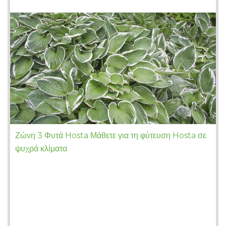
Ζώνη 3 Φυτά Hosta Μάθετε για τη φύτευση Hosta σε
ψυχρά κλίματα