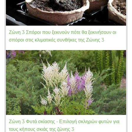
Ζώνη 3 Σπόροι που ξεκινούν πότε θα ξεκινήσουν οι
σπόροι στις κλιματικές συνθήκες της Ζώνης 3
Ζώνη 3 Φυτά σκίασης - Επιλογή σκληρών φυτών για
τους κήπους σκιάς της ζώνης 3