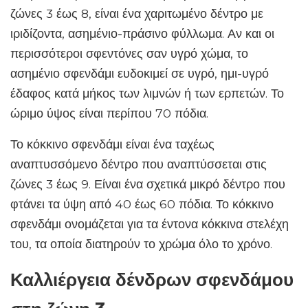
ζώνες 3 έως 8, είναι ένα χαριτωμένο δέντρο με
ιριδίζοντα, ασημένιο-πράσινο φύλλωμα. Αν και οι
περισσότεροι σφεντόνες σαν υγρό χώμα, το
ασημένιο σφενδάμι ευδοκιμεί σε υγρό, ημι-υγρό
έδαφος κατά μήκος των λιμνών ή των ερπετών. Το
ώριμο ύψος είναι περίπου 70 πόδια.
Το κόκκινο σφενδάμι είναι ένα ταχέως
αναπτυσσόμενο δέντρο που αναπτύσσεται στις
ζώνες 3 έως 9. Είναι ένα σχετικά μικρό δέντρο που
φτάνει τα ύψη από 40 έως 60 πόδια. Το κόκκινο
σφενδάμι ονομάζεται για τα έντονα κόκκινα στελέχη
του, τα οποία διατηρούν το χρώμα όλο το χρόνο.
Καλλιέργεια δένδρων σφενδάμου