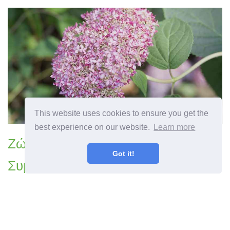
This website uses cookies to ensure you get the
best experience on our website.
Learn more
Ζώνη 3 ποικιλίες ορτανσίας -
Got it!
Συμβουλές για τις ορτανσίες που
αναπτύσσονται στη ζώνη 3