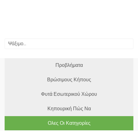
Προβλήματα
Βρώσιμους Κήπους
Φυτά Εσωτερικού Χώρου
Κηπουρική Πώς Να
Ολες Οι Κατηγορίες