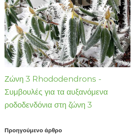
Ζώνη 3 Rhododendrons -
Συμβουλές για τα αυξανόμενα
ροδοδενδόνια στη ζώνη 3
Προηγούμενο άρθρο