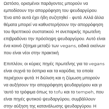
Ωστόσο, ορισμένοι παράγοντες μπορούν να
εμποδίσουν την απορρόφηση του ψευδαργύρου.
Ένα από αυτά έχει ήδη συζητηθεί - φυτά. Αλλά άλλα
θέματα μπορεί να καθυστερήσουν την απορρόφηση
του θρεπτικού συστατικού. Η ανεπαρκής πρωτεΐνη
επιβραδύνει την πρόσληψη ψευδαργύρου. Αυτό είναι
ένα κοινό ζήτημα μεταξύ των vegans, ειδικά εκείνων
που είναι νέοι στην πρακτική.
Επιπλέον, οι κύριες πηγές πρωτεΐνης για τα vegans
είναι συχνά τα όσπρια και τα καρύδια, τα οποία
περιέχουν φυτά. Η διύλιση και η ζύμωση μπορούν
να αυξήσουν την απορρόφηση ψευδαργύρου και γι
'αυτό τα τρόφιμα όπως το tofu και το tempeh, που
είναι πηγές φυτικού ψευδαργύρου, συμβάλλουν
στην αύξηση της κατανάλωσης ψευδαργύρου. Η