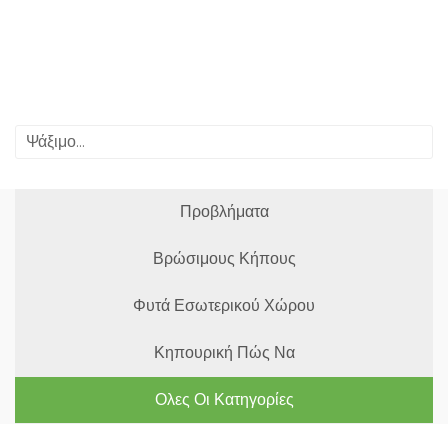
Προβλήματα
Βρώσιμους Κήπους
Φυτά Εσωτερικού Χώρου
Κηπουρική Πώς Να
Ολες Οι Κατηγορίες