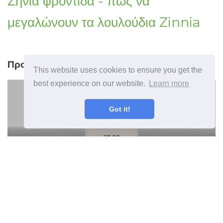
Ζήνια φροντίδα - πώς να
μεγαλώνουν τα λουλούδια Zinnia
Προηγούμενο άρθρο
This website uses cookies to ensure you get the
best experience on our website.
Learn more
Got it!
Ψευδάργυρος και ανάπτυξη των