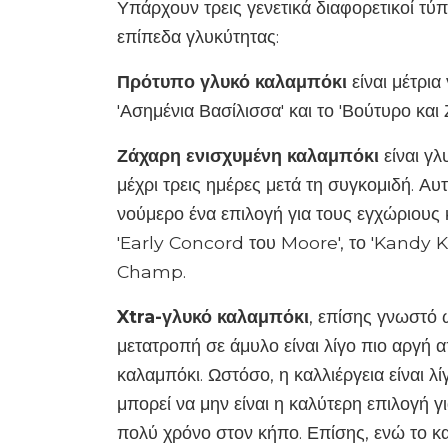
Υπάρχουν τρεις γενετικά διαφορετικοί τύ
επίπεδα γλυκύτητας:
Πρότυπο γλυκό καλαμπόκι
είναι μέτρια
'Ασημένια Βασίλισσα' και το 'Βούτυρο και 
Ζάχαρη ενισχυμένη καλαμπόκι
είναι γλ
μέχρι τρεις ημέρες μετά τη συγκομιδή. Αυτ
νούμερο ένα επιλογή για τους εγχώριους
'Early Concord του Moore', το 'Kandy K
Champ.
Xtra-γλυκό καλαμπόκι
, επίσης γνωστό 
μετατροπή σε άμυλο είναι λίγο πιο αργή 
καλαμπόκι. Ωστόσο, η καλλιέργεια είναι λ
μπορεί να μην είναι η καλύτερη επιλογή 
πολύ χρόνο στον κήπο. Επίσης, ενώ το κ