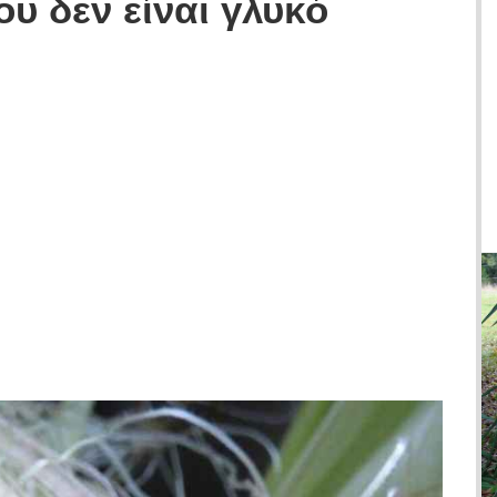
υ δεν είναι γλυκό