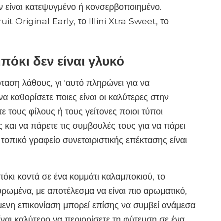
αν είναι κατεψυγμένο ή κονσερβοποιημένο.
t Original Early, το Illini Xtra Sweet, το
πόκι δεν είναι γλυκό
ταση λάθους, γι 'αυτό πληρώνει για να
 να καθορίσετε ποιες είναι οι καλύτερες στην
 τους φίλους ή τους γείτονες ποιοι τύποι
 και να πάρετε τις συμβουλές τους για να πάρει
 τοπικό γραφείο συνεταιριστικής επέκτασης είναι
πόκι κοντά σε ένα κομμάτι καλαμποκιού, το
υρωμένα, με αποτέλεσμα να είναι πιο αρωματικό,
μενη επικονίαση μπορεί επίσης να συμβεί ανάμεσα
ναι καλύτερο να περιορίσετε τη φύτευση σε ένα