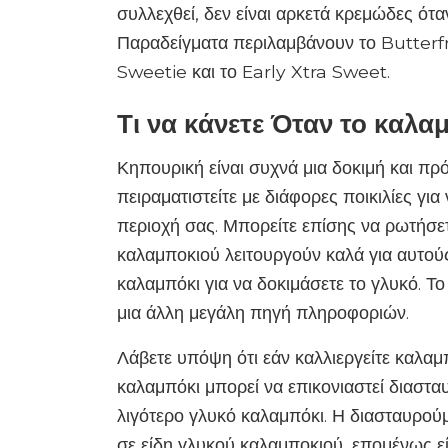
συλλεχθεί, δεν είναι αρκετά κρεμώδες ότ
Παραδείγματα περιλαμβάνουν το Butterfrui
Sweetie και το Early Xtra Sweet.
Τι να κάνετε Όταν το καλαμ
Κηπουρική είναι συχνά μια δοκιμή και πρό
πειραματιστείτε με διάφορες ποικιλίες για
περιοχή σας. Μπορείτε επίσης να ρωτήσετε
καλαμποκιού λειτουργούν καλά για αυτούς
καλαμπόκι για να δοκιμάσετε το γλυκό. Το
μια άλλη μεγάλη πηγή πληροφοριών.
Λάβετε υπόψη ότι εάν καλλιεργείτε καλαμ
καλαμπόκι μπορεί να επικονιαστεί διαστα
λιγότερο γλυκό καλαμπόκι. Η διασταυρού
σε είδη γλυκού καλαμποκιού, επομένως εί