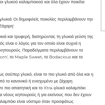
ποι γλυκού καλαμποκιού και όλα έχουν ποικίλα
 γλυκιά. Οι δημοφιλείς ποικιλίες περιλαμβάνουν την
Ζάχαρη'.
υκιά και τρυφερή, διατηρώντας τη γλυκιά γεύση της
ός είναι ο λόγος για τον οποίο είναι συχνά η
 κηπουρούς. Παραδείγματα περιλαμβάνουν το
orn', το Maple Sweet, το Bodacious και το
ως σούπερ γλυκό, είναι το πιο γλυκό από όλα και η
από το κανονικό ή ενισχυμένο με ζάχαρη
ίγο πιο απαιτητική και το Xtra-γλυκό καλαμπόκι
για νέους κηπουρούς ή για εκείνους που δεν έχουν
αλαμπόκι είναι νόστιμο όταν προσφάτως