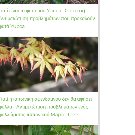
Γιατί είναι το φυτό μου Yucca Drooping
Αντιμετώπιση προβλημάτων που προκαλούν
φυτά Yucca
Γιατί η ιαπωνική σφενδάμνου δεν θα αφήσει
φύλλα - Αντιμετώπιση προβλημάτων ενός
φυλλώματος ιαπωνικού Maple Tree