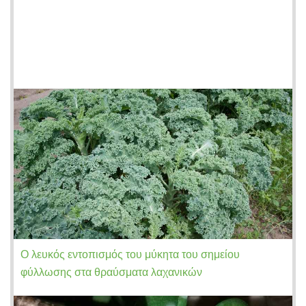
Ο λευκός εντοπισμός του μύκητα του σημείου
φύλλωσης στα θραύσματα λαχανικών