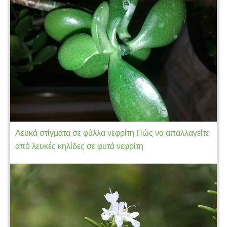
Λευκά στίγματα σε φύλλα νεφρίτη Πώς να απαλλαγείτε
από λευκές κηλίδες σε φυτά νεφρίτη