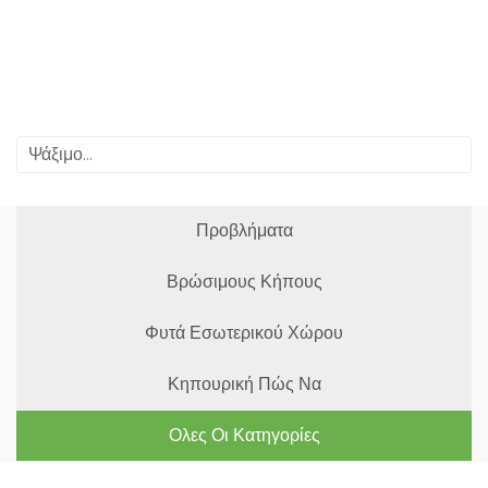
Προβλήματα
Βρώσιμους Κήπους
Φυτά Εσωτερικού Χώρου
Κηπουρική Πώς Να
Ολες Οι Κατηγορίες