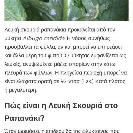
Λευκή σκουριά ραπανάκια προκαλείται από τον
μύκητα
Albugo candida
. Η νόσος συνήθως
προσβάλλει τα φύλλα, αν και μπορεί να επηρεάσει
και άλλα μέρη του φυτού. Ο μύκητας εμφανίζεται ως
λευκές, ανυψωμένες μάζες σπορίων στην κάτω
πλευρά των φύλλων. Η πληγείσα περιοχή μπορεί να
είναι ελάχιστα ορατή σε ½ ίντσα (1 εκ.) Κατά πλάτος
ή μεγαλύτερη.
Πώς είναι η Λευκή Σκουριά στο
Ραπανάκι?
Όταν ωριμάσει, η επιδερμίδα της φλύκταινας που